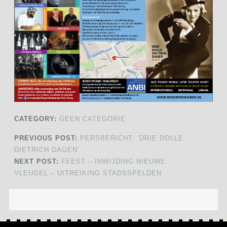
CATEGORY:
GEEN CATEGORIE
PREVIOUS POST:
PERSBERICHT: ‘DRIE DOLLE
DIETRICH DAGEN’
NEXT POST:
FEEST – INWIJDING NIEUWE
VLEUGEL – UITREIKING STADSSPELDEN