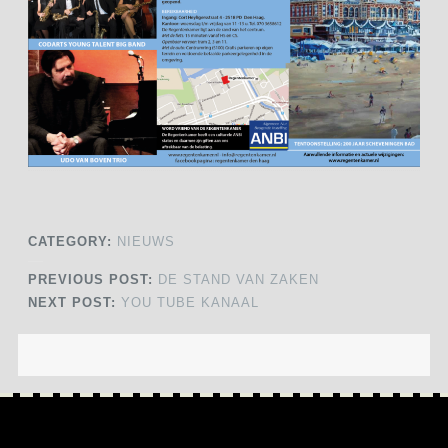
CATEGORY:
NIEUWS
PREVIOUS POST:
DE STAND VAN ZAKEN
NEXT POST:
YOU TUBE KANAAL