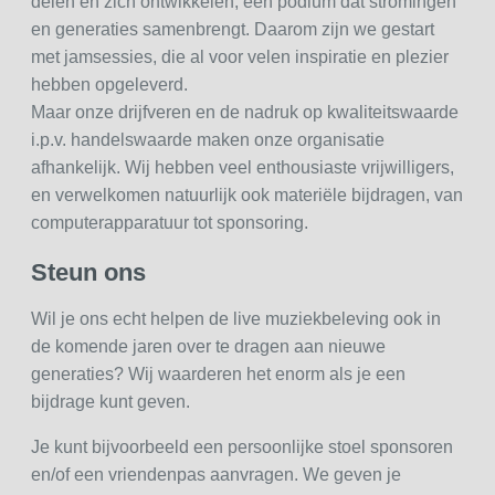
delen en zich ontwikkelen, een podium dat stromingen
en generaties samenbrengt. Daarom zijn we gestart
met jamsessies, die al voor velen inspiratie en plezier
hebben opgeleverd.
Maar onze drijfveren en de nadruk op kwaliteitswaarde
i.p.v. handelswaarde maken onze organisatie
afhankelijk. Wij hebben veel enthousiaste vrijwilligers,
en verwelkomen natuurlijk ook materiële bijdragen, van
computerapparatuur tot sponsoring.
Steun ons
Wil je ons echt helpen de live muziekbeleving ook in
de komende jaren over te dragen aan nieuwe
generaties? Wij waarderen het enorm als je een
bijdrage kunt geven.
Je kunt bijvoorbeeld een persoonlijke stoel sponsoren
en/of een vriendenpas aanvragen. We geven je