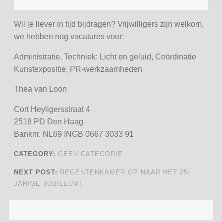
Wil je liever in tijd bijdragen? Vrijwilligers zijn welkom,
we hebben nog vacatures voor:
Administratie, Techniek: Licht en geluid, Coördinatie
Kunstexpositie, PR-werkzaamheden
Thea van Loon
Cort Heyligersstraat 4
2518 PD Den Haag
Banknr. NL69 INGB 0667 3033 91
CATEGORY:
GEEN CATEGORIE
NEXT POST:
REGENTENKAMER OP NAAR HET 25-
JARIGE JUBILEUM!