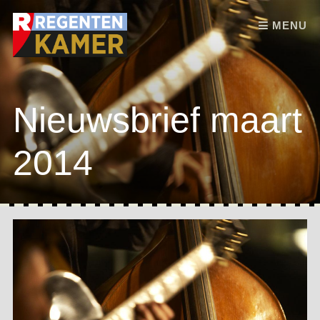
Skip to content
MENU
Nieuwsbrief maart
2014