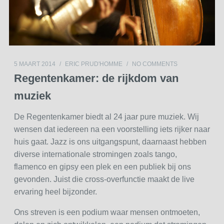
5 MAART 2014
/
ERIC PRUD'HOMME
/
NO COMMENTS
Regentenkamer: de rijkdom van
muziek
De Regentenkamer biedt al 24 jaar pure muziek. Wij
wensen dat iedereen na een voorstelling iets rijker naar
huis gaat. Jazz is ons uitgangspunt, daarnaast hebben
diverse internationale stromingen zoals tango,
flamenco en gipsy een plek en een publiek bij ons
gevonden. Juist die cross-overfunctie maakt de live
ervaring heel bijzonder.
Ons streven is een podium waar mensen ontmoeten,