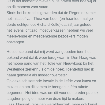
Dit is het moment om even bij te praten over hoe wij er
op dit moment voor staan.
Sinds het bekend is geworden dat de Regentenkamer,
het initiatief van Thea van Loon (en haar toenmalige
derde echtgenoot Richard Kolle) dat 28 jaar geleden
het levenslicht zag, moet verkassen hebben wij veel
meelevende en meedenkende bezoekers mogen
ontvangen.
Het eerste pand dat mij werd aangeboden toen het
bekend werd dat ik weer terugkwam in Den Haag was
het mooie pand van het Hofje van Nieuwkoop bij het
Westeinde ziekenhuis om de hoek. Toentertijd had ik
naam gemaakt als modeontwerpster.
Op deze schitterende locatie is de liefde voor kunst en
muziek en om dit samen te brengen in één ruimte
begonnen. Het idee was om dit voor een breder publiek
laagdrempelig en meer van deze tijd te maken.
Jazz, klassiek, gipsy en wereldmuziek, maar ook kunst