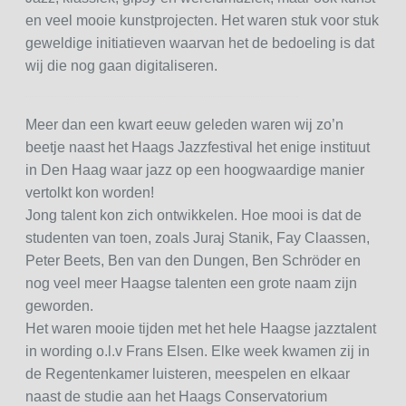
en veel mooie kunstprojecten. Het waren stuk voor stuk
geweldige initiatieven waarvan het de bedoeling is dat
wij die nog gaan digitaliseren.
Meer dan een kwart eeuw geleden waren wij zo’n
beetje naast het Haags Jazzfestival het enige instituut
in Den Haag waar jazz op een hoogwaardige manier
vertolkt kon worden!
Jong talent kon zich ontwikkelen. Hoe mooi is dat de
studenten van toen, zoals Juraj Stanik, Fay Claassen,
Peter Beets, Ben van den Dungen, Ben Schröder en
nog veel meer Haagse talenten een grote naam zijn
geworden.
Het waren mooie tijden met het hele Haagse jazztalent
in wording o.l.v Frans Elsen. Elke week kwamen zij in
de Regentenkamer luisteren, meespelen en elkaar
naast de studie aan het Haags Conservatorium