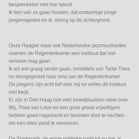
besprenkelen met hun talent!
Ik ben van ze gaan houden; dat onstuimige jonge
jongensgedoe en ik, streng op de achtergrond.
Onze Haagse maar ook Nederlandse jazzmuzikanten
noemen de Regentenkamer een instituut dat niet
verloren mag gaan.
Ik wil wel graag verder gaan, inmiddels van Tante Thea
nu doorgegroeid naar oma van de Regentenkamer.
De jongens zijn echt lief voor mij en willen dit instituut
niet kwijt.
Er zijn in Den Haag niet veel broedplaatsen meer over.
Wij, Thea van Loon en een grote groep vrijwilligers
hebben goed nagedacht en besloten door te vechten
om een mooi pand te veroveren.
De Stadspartij, de enige politieke partij tot nu toe, is