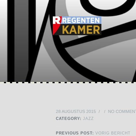
28 AUGUSTUS 2015
/
/
NO COMMEN
CATEGORY:
JAZZ
PREVIOUS POST:
VORIG BERICHT