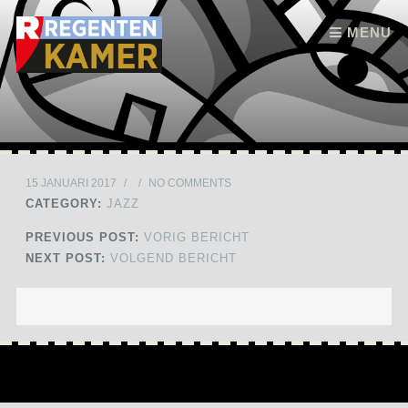
Skip to content
MENU
15 JANUARI 2017
/
/
NO COMMENTS
CATEGORY:
JAZZ
PREVIOUS POST:
VORIG BERICHT
NEXT POST:
VOLGEND BERICHT