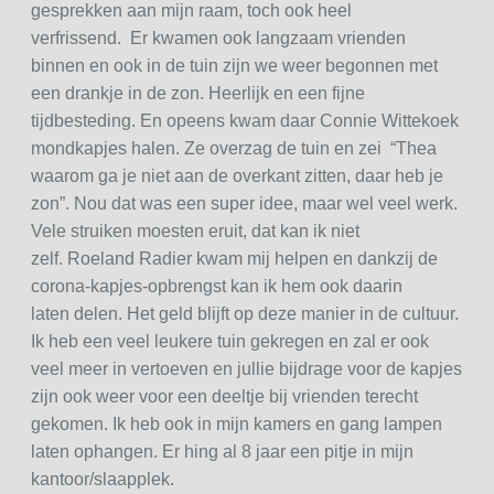
gesprekken aan mijn raam, toch ook heel
verfrissend. Er kwamen ook langzaam vrienden
binnen en ook in de tuin zijn we weer begonnen met
een drankje in de zon. Heerlijk en een fijne
tijdbesteding. En opeens kwam daar Connie Wittekoek
mondkapjes halen. Ze overzag de tuin en zei “Thea
waarom ga je niet aan de overkant zitten, daar heb je
zon”. Nou dat was een super idee, maar wel veel werk.
Vele struiken moesten eruit, dat kan ik niet
zelf. Roeland Radier kwam mij helpen en dankzij de
corona-kapjes-opbrengst kan ik hem ook daarin
laten delen. Het geld blijft op deze manier in de cultuur.
Ik heb een veel leukere tuin gekregen en zal er ook
veel meer in vertoeven en jullie bijdrage voor de kapjes
zijn ook weer voor een deeltje bij vrienden terecht
gekomen. Ik heb ook in mijn kamers en gang lampen
laten ophangen. Er hing al 8 jaar een pitje in mijn
kantoor/slaapplek.