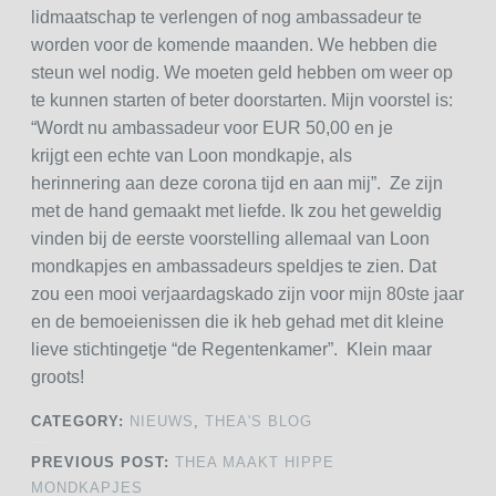
lidmaatschap te verlengen of nog ambassadeur te
worden voor de komende maanden. We hebben die
steun wel nodig. We moeten geld hebben om weer op
te kunnen starten of beter doorstarten. Mijn voorstel is:
“Wordt nu ambassadeur voor EUR 50,00 en je
krijgt een echte van Loon mondkapje, als
herinnering aan deze corona tijd en aan mij”. Ze zijn
met de hand gemaakt met liefde. Ik zou het geweldig
vinden bij de eerste voorstelling allemaal van Loon
mondkapjes en ambassadeurs speldjes te zien. Dat
zou een mooi verjaardagskado zijn voor mijn 80ste jaar
en de bemoeienissen die ik heb gehad met dit kleine
lieve stichtingetje “de Regentenkamer”. Klein maar
groots!
CATEGORY:
NIEUWS
,
THEA'S BLOG
PREVIOUS POST:
THEA MAAKT HIPPE
MONDKAPJES