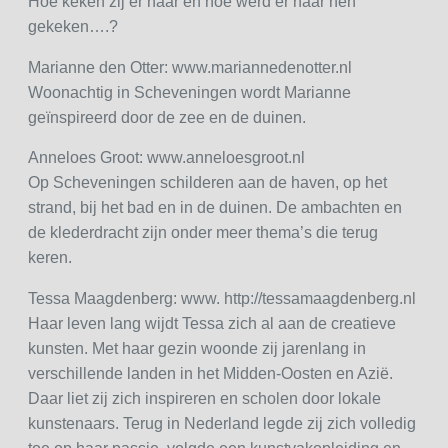
Hoe keken zij er naar en hoe werd er naar hen
gekeken….?
Marianne den Otter: www.mariannedenotter.nl
Woonachtig in Scheveningen wordt Marianne
geïnspireerd door de zee en de duinen.
Anneloes Groot: www.anneloesgroot.nl
Op Scheveningen schilderen aan de haven, op het
strand, bij het bad en in de duinen. De ambachten en
de klederdracht zijn onder meer thema’s die terug
keren.
Tessa Maagdenberg: www. http://tessamaagdenberg.nl
Haar leven lang wijdt Tessa zich al aan de creatieve
kunsten. Met haar gezin woonde zij jarenlang in
verschillende landen in het Midden-Oosten en Azië.
Daar liet zij zich inspireren en scholen door lokale
kunstenaars. Terug in Nederland legde zij zich volledig