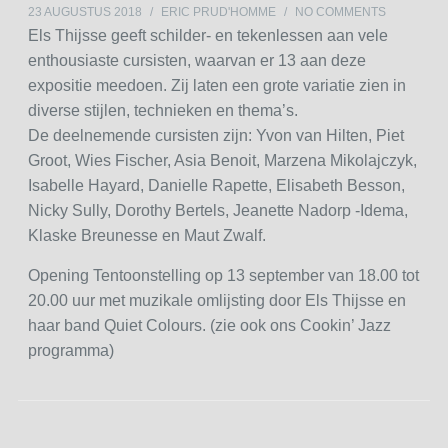
23 AUGUSTUS 2018
/
ERIC PRUD'HOMME
/
NO COMMENTS
Els Thijsse geeft schilder- en tekenlessen aan vele
enthousiaste cursisten, waarvan er 13 aan deze
expositie meedoen. Zij laten een grote variatie zien in
diverse stijlen, technieken en thema’s.
De deelnemende cursisten zijn: Yvon van Hilten, Piet
Groot, Wies Fischer, Asia Benoit, Marzena Mikolajczyk,
Isabelle Hayard, Danielle Rapette, Elisabeth Besson,
Nicky Sully, Dorothy Bertels, Jeanette Nadorp -Idema,
Klaske Breunesse en Maut Zwalf.
Opening Tentoonstelling op 13 september van 18.00 tot
20.00 uur met muzikale omlijsting door Els Thijsse en
haar band Quiet Colours. (zie ook ons Cookin’ Jazz
programma)