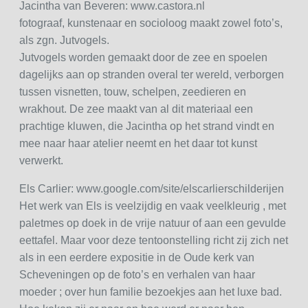
Jacintha van Beveren: www.castora.nl
fotograaf, kunstenaar en socioloog maakt zowel foto’s,
als zgn. Jutvogels.
Jutvogels worden gemaakt door de zee en spoelen
dagelijks aan op stranden overal ter wereld, verborgen
tussen visnetten, touw, schelpen, zeedieren en
wrakhout. De zee maakt van al dit materiaal een
prachtige kluwen, die Jacintha op het strand vindt en
mee naar haar atelier neemt en het daar tot kunst
verwerkt.
Els Carlier: www.google.com/site/elscarlierschilderijen
Het werk van Els is veelzijdig en vaak veelkleurig , met
paletmes op doek in de vrije natuur of aan een gevulde
eettafel. Maar voor deze tentoonstelling richt zij zich net
als in een eerdere expositie in de Oude kerk van
Scheveningen op de foto’s en verhalen van haar
moeder ; over hun familie bezoekjes aan het luxe bad.