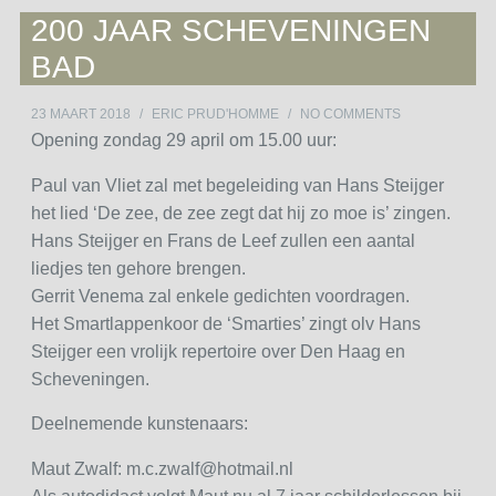
200 JAAR SCHEVENINGEN
BAD
23 MAART 2018
/
ERIC PRUD'HOMME
/
NO COMMENTS
Opening zondag 29 april om 15.00 uur:
Paul van Vliet zal met begeleiding van Hans Steijger
het lied ‘De zee, de zee zegt dat hij zo moe is’ zingen.
Hans Steijger en Frans de Leef zullen een aantal
liedjes ten gehore brengen.
Gerrit Venema zal enkele gedichten voordragen.
Het Smartlappenkoor de ‘Smarties’ zingt olv Hans
Steijger een vrolijk repertoire over Den Haag en
Scheveningen.
Deelnemende kunstenaars:
Maut Zwalf: m.c.zwalf@hotmail.nl