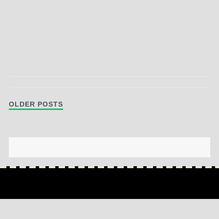
Post navigation
OLDER POSTS