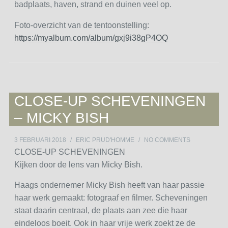
badplaats, haven, strand en duinen veel op.
Foto-overzicht van de tentoonstelling:
https://myalbum.com/album/gxj9i38gP4OQ
CLOSE-UP SCHEVENINGEN
– MICKY BISH
3 FEBRUARI 2018
/
ERIC PRUD'HOMME
/
NO COMMENTS
CLOSE-UP SCHEVENINGEN
Kijken door de lens van Micky Bish.
Haags ondernemer Micky Bish heeft van haar passie
haar werk gemaakt: fotograaf en filmer. Scheveningen
staat daarin centraal, de plaats aan zee die haar
eindeloos boeit. Ook in haar vrije werk zoekt ze de