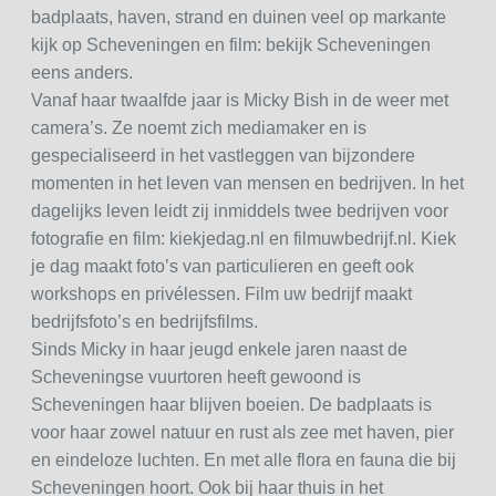
badplaats, haven, strand en duinen veel op markante
kijk op Scheveningen en film: bekijk Scheveningen
eens anders.
Vanaf haar twaalfde jaar is Micky Bish in de weer met
camera’s. Ze noemt zich mediamaker en is
gespecialiseerd in het vastleggen van bijzondere
momenten in het leven van mensen en bedrijven. In het
dagelijks leven leidt zij inmiddels twee bedrijven voor
fotografie en film: kiekjedag.nl en filmuwbedrijf.nl. Kiek
je dag maakt foto’s van particulieren en geeft ook
workshops en privélessen. Film uw bedrijf maakt
bedrijfsfoto’s en bedrijfsfilms.
Sinds Micky in haar jeugd enkele jaren naast de
Scheveningse vuurtoren heeft gewoond is
Scheveningen haar blijven boeien. De badplaats is
voor haar zowel natuur en rust als zee met haven, pier
en eindeloze luchten. En met alle flora en fauna die bij
Scheveningen hoort. Ook bij haar thuis in het