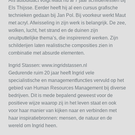
Als autodidact volgt Maut nu al 7 jaar schilderlessen bij
Els Thijsse. Eerder heeft hij al een cursus grafische
technieken gedaan bij Jan Pol. Bij voorkeur werkt Maut
met acryl. Afwisseling in zijn werk is belangrijk. De zee,
wolken, lucht, het strand en de duinen zijn
onuitputtelijke thema’s, die inspirerend werken. Zijn
schilderijen laten realistische composities zien in
combinatie met absurde elementen.
Ingrid Stassen: www.ingridstassen.nl
Gedurende ruim 20 jaar heeft Ingrid vele
specialistische en managementfuncties vervuld op het
gebied van Human Resources Management bij diverse
bedrijven. Dit is mede bepalend geweest voor de
positieve wijze waarop zij in het leven staat en ook
voor haar manier van kijken naar en verbinden met
haar inspiratiebronnen: mensen, de natuur en de
wereld om Ingrid heen.