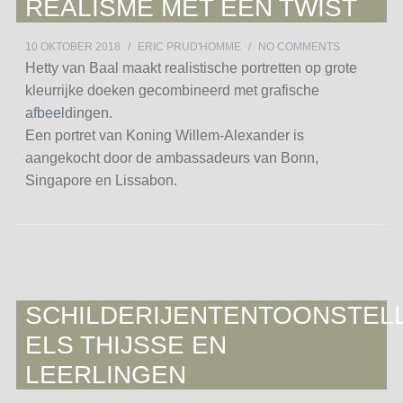
REALISME MET EEN TWIST
10 OKTOBER 2018
/
ERIC PRUD'HOMME
/
NO COMMENTS
Hetty van Baal maakt realistische portretten op grote
kleurrijke doeken gecombineerd met grafische
afbeeldingen.
Een portret van Koning Willem-Alexander is
aangekocht door de ambassadeurs van Bonn,
Singapore en Lissabon.
SCHILDERIJENTENTOONSTEL
ELS THIJSSE EN
LEERLINGEN