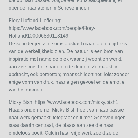
toe op haar passie, volgde een kunstvakopleiding en
opende haar atelier in Scheveningen.
Flory Hofland-Lieffering:
https://www.facebook.com/people/Flory-
Hofland/100006830118149
De schilderijen zijn soms abstract maar laten altijd iets
van de werkelijkheid zien. De natuur is een bron van
inspiratie met name de plek waar zij woont en werkt,
aan zee, met het strand en de duinen. Ze maakt, in
opdracht, ook portretten; maar schildert het liefst zonder
enige vorm van druk, naar eigen gevoel en de emotie
van het moment.
Micky Bish: https://www.facebook.com/micky.bish1
Haags ondernemer Micky Bish heeft van haar passie
haar werk gemaakt: fotograaf en filmer. Scheveningen
staat daarin centraal, de plaats aan zee die haar
eindeloos boeit. Ook in haar vrije werk zoekt ze de